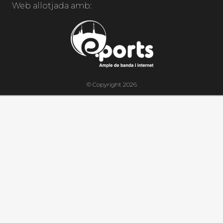
Web allotjada amb:
© Copyright 2026