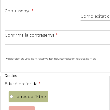
Contrasenya
*
Complexitat d
Confirma la contrasenya
*
Proporcioneu una contrasenya pel nou compte en els dos camps.
Gustos
Edició preferida
*
Terres de l'Ebre