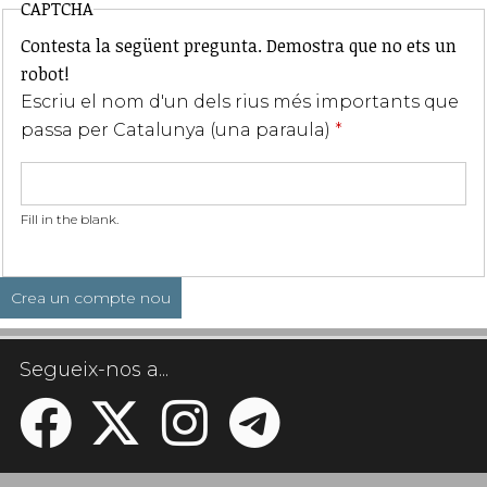
CAPTCHA
Contesta la següent pregunta. Demostra que no ets un
robot!
Escriu el nom d'un dels rius més importants que
passa per Catalunya (una paraula)
*
Fill in the blank.
Segueix-nos a...