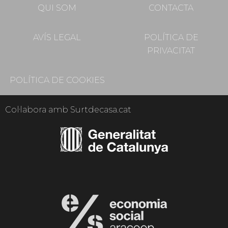
QUI SOM
CONTACTA
AVÍS LEGAL
POLÍTICA DE
PRIVACITAT
POLÍTICA DE COOKIES
Col·labora amb Surtdecasa.cat