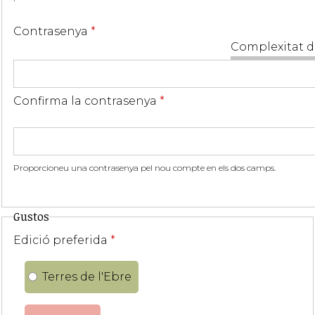
Contrasenya
*
Complexitat d
Confirma la contrasenya
*
Proporcioneu una contrasenya pel nou compte en els dos camps.
Gustos
Edició preferida
*
Terres de l'Ebre