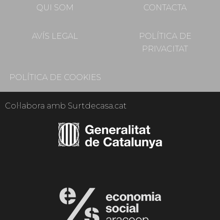
QUI SOM
CONTACTA
AVÍS LEGAL
POLÍTICA DE
PRIVACITAT
POLÍTICA DE COOKIES
Col·labora amb Surtdecasa.cat