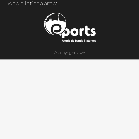
Web allotjada amb:
© Copyright 2026