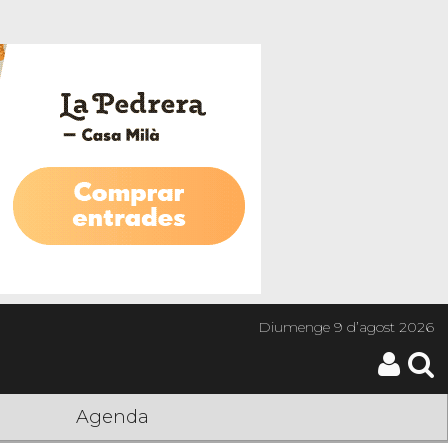
Diumenge
9 d’agost 2026
Agenda