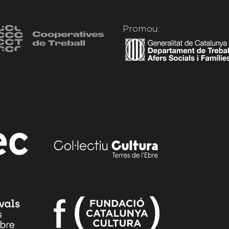
Promou: