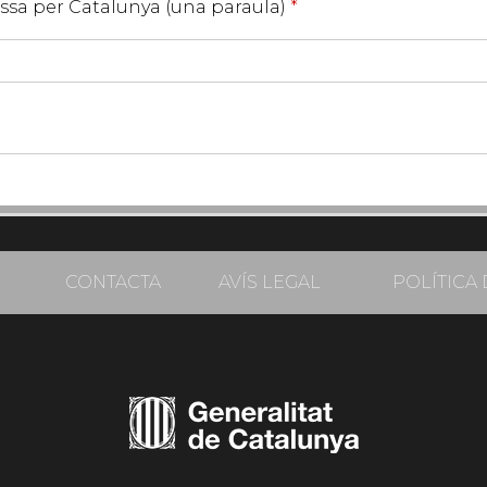
assa per Catalunya (una paraula)
*
CONTACTA
AVÍS LEGAL
POLÍTICA 