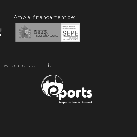
Amb el finançament de:
Web allotjada amb: