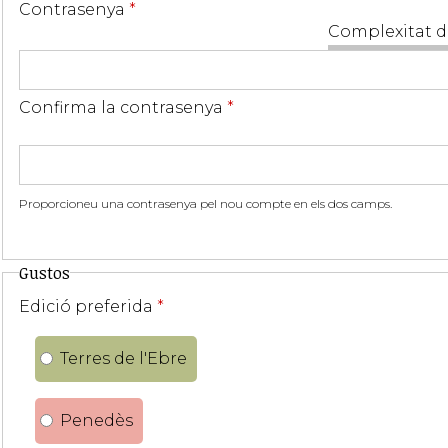
Contrasenya
*
Complexitat d
Confirma la contrasenya
*
Proporcioneu una contrasenya pel nou compte en els dos camps.
Gustos
Edició preferida
*
Terres de l'Ebre
Penedès