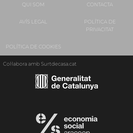
QUI SOM
CONTACTA
AVÍS LEGAL
POLÍTICA DE
PRIVACITAT
POLÍTICA DE COOKIES
Col·labora amb Surtdecasa.cat