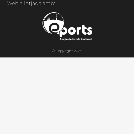
Web allotjada amb:
© Copyright 2026