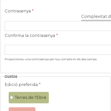
Contrasenya
*
Complexitat d
Confirma la contrasenya
*
Proporcioneu una contrasenya pel nou compte en els dos camps.
Gustos
Edició preferida
*
Terres de l'Ebre