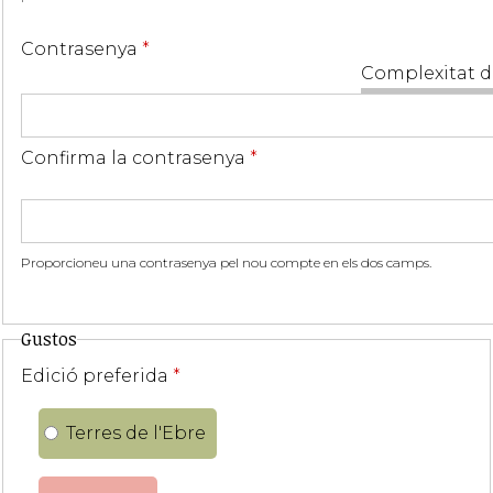
Contrasenya
*
Complexitat d
Confirma la contrasenya
*
Proporcioneu una contrasenya pel nou compte en els dos camps.
Gustos
Edició preferida
*
Terres de l'Ebre