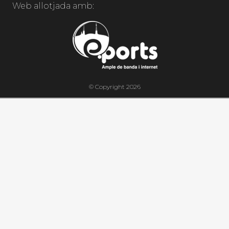
Web allotjada amb:
© Copyright 2026