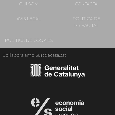
QUI SOM
CONTACTA
AVÍS LEGAL
POLÍTICA DE
PRIVACITAT
POLÍTICA DE COOKIES
Col·labora amb Surtdecasa.cat