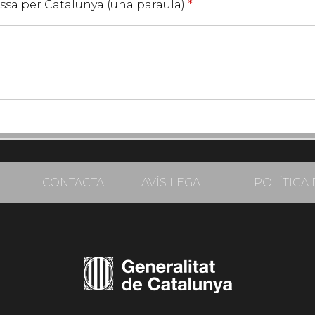
assa per Catalunya (una paraula)
*
CONTACTA
AVÍS LEGAL
POLÍTICA 