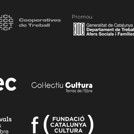
Promou: