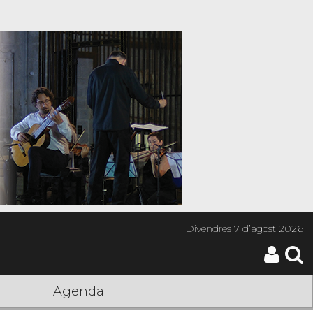
Divendres
7 d’agost 2026
Agenda