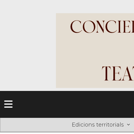
Edicions territorials