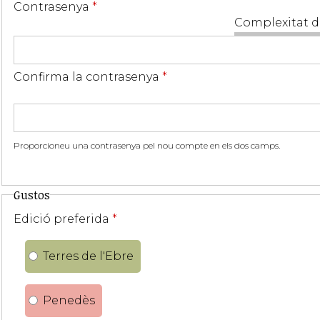
Contrasenya
*
Complexitat d
Confirma la contrasenya
*
Proporcioneu una contrasenya pel nou compte en els dos camps.
Gustos
Edició preferida
*
Terres de l'Ebre
Penedès