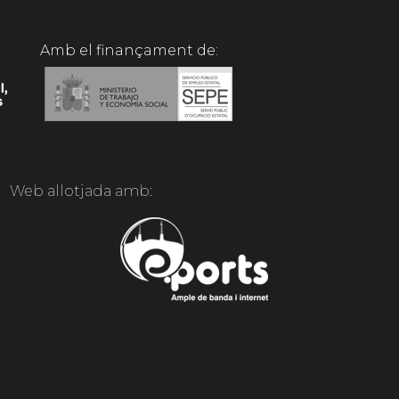
Amb el finançament de:
Web allotjada amb: