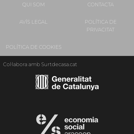
QUI SOM
CONTACTA
AVÍS LEGAL
POLÍTICA DE
PRIVACITAT
POLÍTICA DE COOKIES
Col·labora amb Surtdecasa.cat