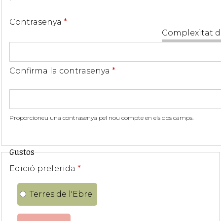
Contrasenya
*
Complexitat d
Confirma la contrasenya
*
Proporcioneu una contrasenya pel nou compte en els dos camps.
Gustos
Edició preferida
*
Terres de l'Ebre