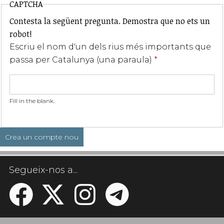
CAPTCHA
Contesta la següent pregunta. Demostra que no ets un
robot!
Escriu el nom d'un dels rius més importants que
passa per Catalunya (una paraula)
*
Fill in the blank.
Segueix-nos a...