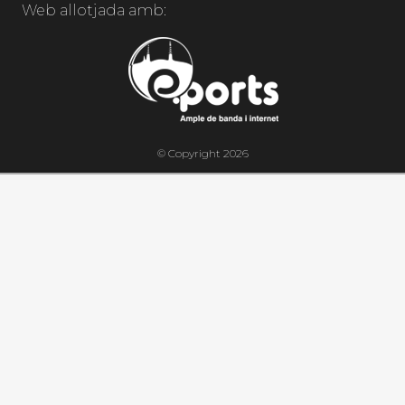
Web allotjada amb:
© Copyright 2026