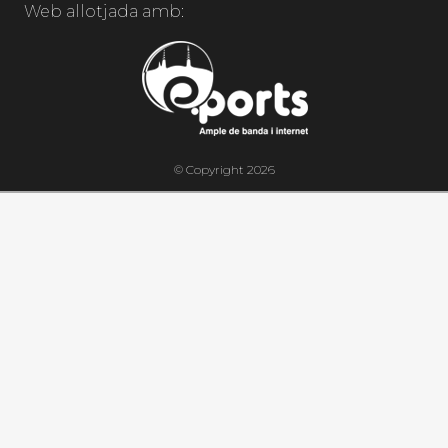
Web allotjada amb:
© Copyright 2026