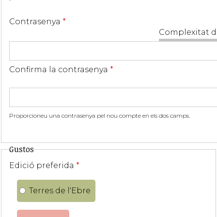
Contrasenya
*
Complexitat d
Confirma la contrasenya
*
Proporcioneu una contrasenya pel nou compte en els dos camps.
Gustos
Edició preferida
*
Terres de l'Ebre