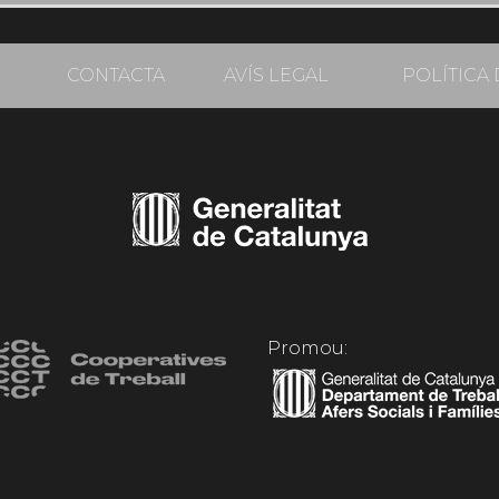
CONTACTA
AVÍS LEGAL
POLÍTICA 
Promou: