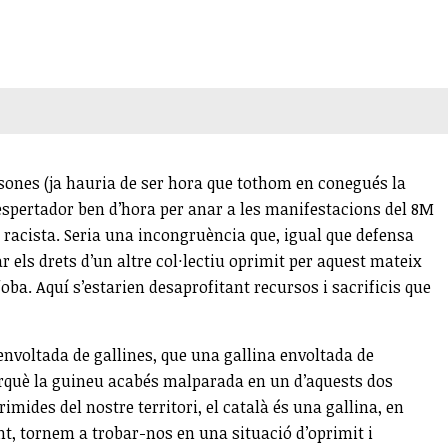
rsones (ja hauria de ser hora que tothom en conegués la
despertador ben d’hora per anar a les manifestacions del 8M
os racista. Seria una incongruència que, igual que defensa
r els drets d’un altre col·lectiu oprimit per aquest mateix
oba. Aquí s’estarien desaprofitant recursos i sacrificis que
nvoltada de gallines, que una gallina envoltada de
a perquè la guineu acabés malparada en un d’aquests dos
imides del nostre territori, el català és una gallina, en
tant, tornem a trobar-nos en una situació d’oprimit i