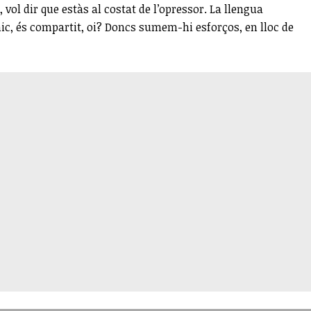
 vol dir que estàs al costat de l’opressor. La llengua
emic, és compartit, oi? Doncs sumem-hi esforços, en lloc de