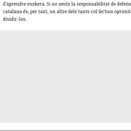
d’aprendre euskera. Si no sents la responsabilitat de defensa
catalana és, per tant, un altre dels tants col·lectius oprim
dividir-los.