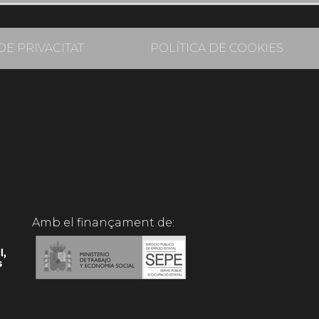
DE PRIVACITAT
POLÍTICA DE COOKIES
Amb el finançament de: