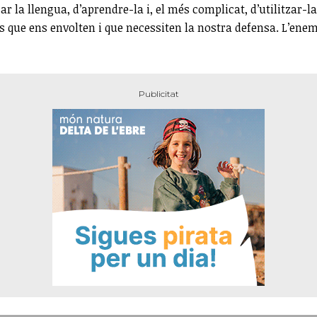
r la llengua, d’aprendre-la i, el més complicat, d’utilitzar-la,
its que ens envolten i que necessiten la nostra defensa. L’en