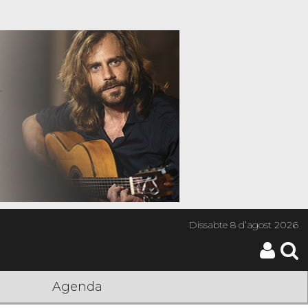
Dissabte
8 d’agost 2026
Agenda