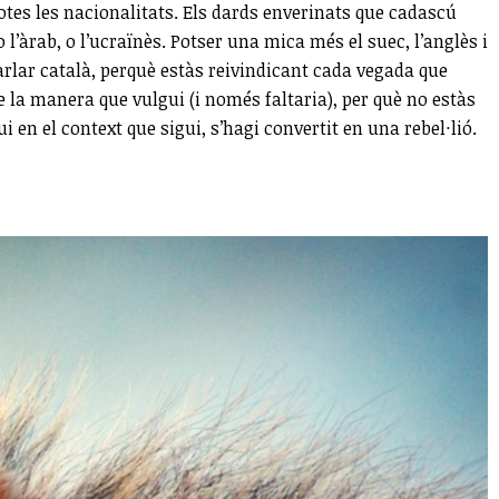
otes les nacionalitats. Els dards enverinats que cadascú
l’àrab, o l’ucraïnès. Potser una mica més el suec, l’anglès i
parlar català, perquè estàs reivindicant cada vegada que
de la manera que vulgui (i només faltaria), per què no estàs
 en el context que sigui, s’hagi convertit en una rebel·lió.