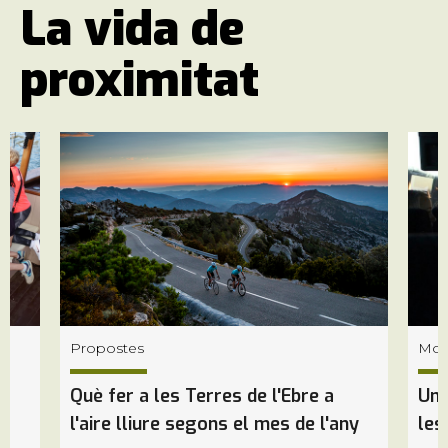
La vida de
proximitat
Propostes
Mobi
Què fer a les Terres de l'Ebre a
Un 
l'aire lliure segons el mes de l'any
les