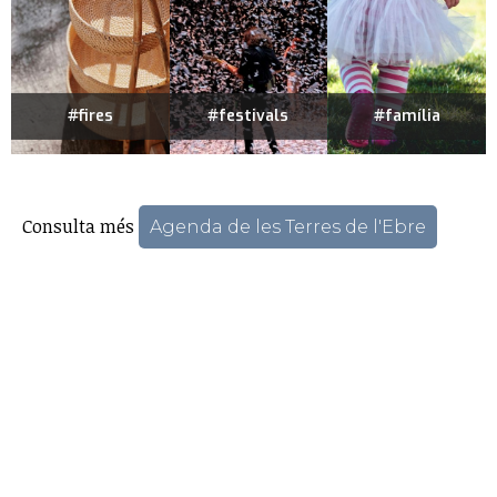
#fires
#festivals
#família
Consulta més
Agenda de les Terres de l'Ebre