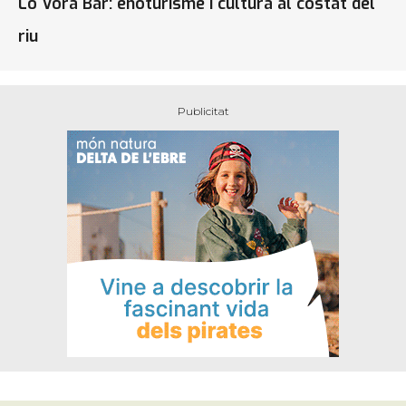
Lo Vora Bar: enoturisme i cultura al costat del
riu