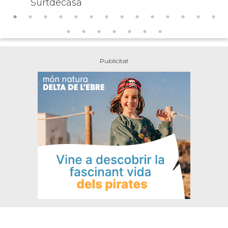
Surtdecasa