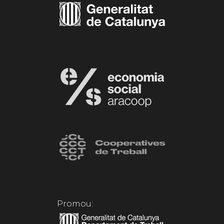
Promou: