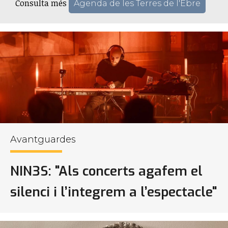
Consulta més
Agenda de les Terres de l'Ebre
Avantguardes
NIN3S: "Als concerts agafem el
silenci i l’integrem a l’espectacle"