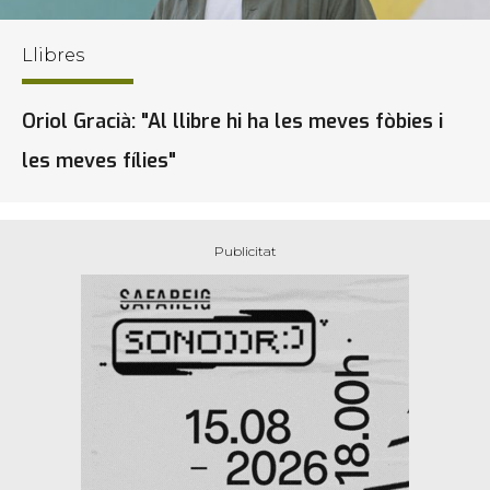
Llibres
Oriol Gracià: "Al llibre hi ha les meves fòbies i
les meves fílies"