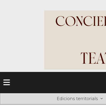
Edicions territorials