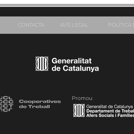
CONTACTA
AVÍS LEGAL
POLÍTICA 
Promou: