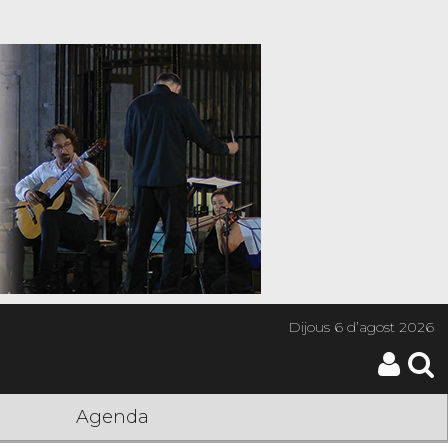
Dijous
6 d’agost 2026
Agenda