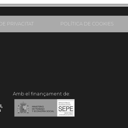
DE PRIVACITAT
POLÍTICA DE COOKIES
Amb el finançament de: