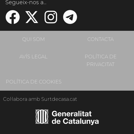
Segueix-nos a...
QUI SOM
CONTACTA
AVÍS LEGAL
POLÍTICA DE
PRIVACITAT
POLÍTICA DE COOKIES
Col·labora amb Surtdecasa.cat