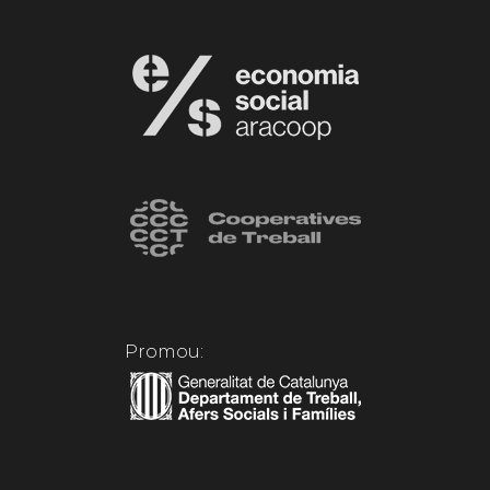
Promou: