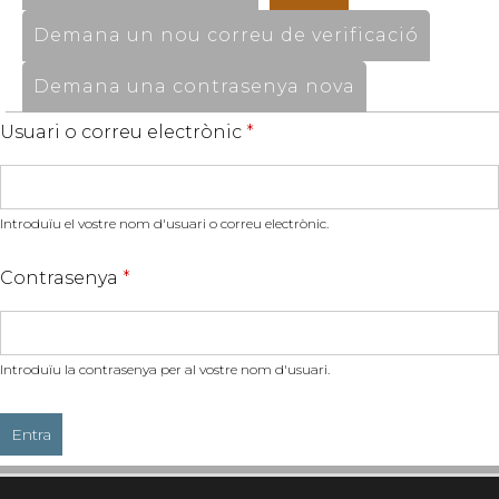
Demana un nou correu de verificació
Demana una contrasenya nova
Usuari o correu electrònic
*
Introduïu el vostre nom d'usuari o correu electrònic.
Contrasenya
*
Introduïu la contrasenya per al vostre nom d'usuari.