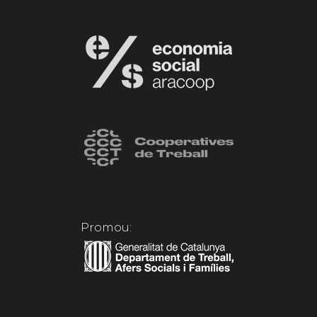
Promou: