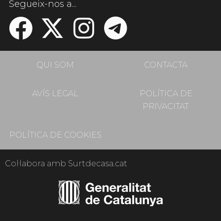
Segueix-nos a...
QUI SOM
CONTACTA
AVÍS LEGAL
POLÍTICA DE
PRIVACITAT
POLÍTICA DE COOKIES
Col·labora amb Surtdecasa.cat