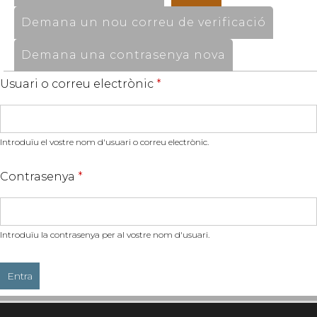
Demana un nou correu de verificació
Demana una contrasenya nova
Usuari o correu electrònic
*
Introduïu el vostre nom d'usuari o correu electrònic.
Contrasenya
*
Introduïu la contrasenya per al vostre nom d'usuari.