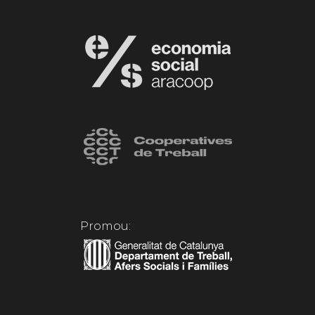
Promou: