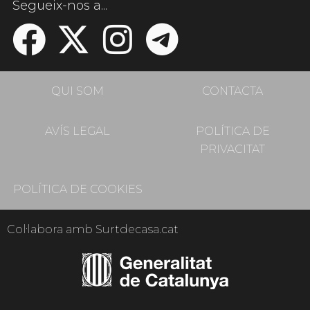
Segueix-nos a...
QUI SOM
CONTACTA
AVÍS LEGAL
POLÍTICA DE
PRIVACITAT
POLÍTICA DE COOKIES
Col·labora amb Surtdecasa.cat