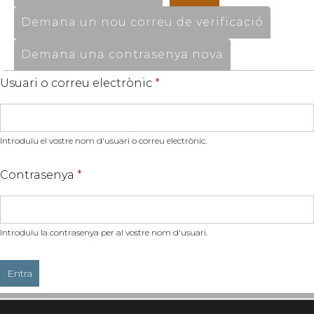
Demana un nou correu de verificació
Demana una contrasenya nova
Usuari o correu electrònic
*
Introduïu el vostre nom d'usuari o correu electrònic.
Contrasenya
*
Introduïu la contrasenya per al vostre nom d'usuari.