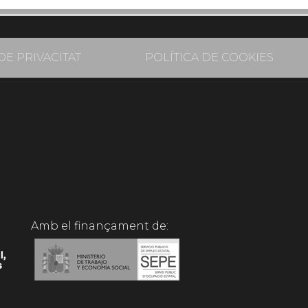
DE PRIVACITAT
POLÍTICA DE COOKIES
Amb el finançament de: