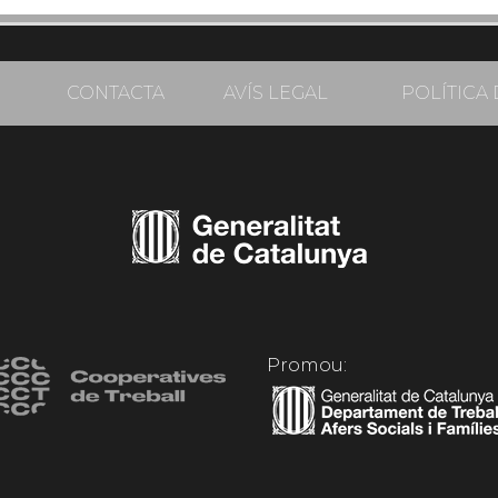
CONTACTA
AVÍS LEGAL
POLÍTICA 
Promou: