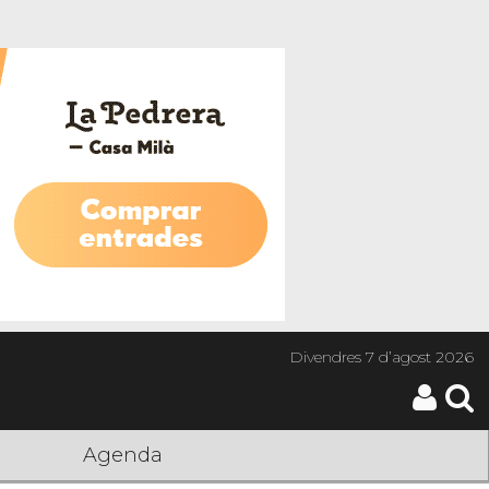
Divendres
7 d’agost 2026
Agenda