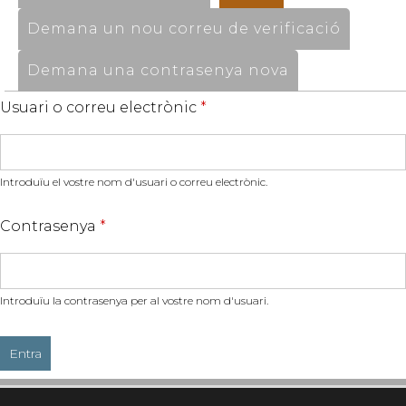
Demana un nou correu de verificació
Demana una contrasenya nova
Usuari o correu electrònic
*
Introduïu el vostre nom d'usuari o correu electrònic.
Contrasenya
*
Introduïu la contrasenya per al vostre nom d'usuari.