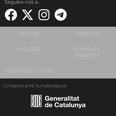
Segueix-nos a...
QUI SOM
CONTACTA
AVÍS LEGAL
POLÍTICA DE
PRIVACITAT
POLÍTICA DE COOKIES
Col·labora amb Surtdecasa.cat