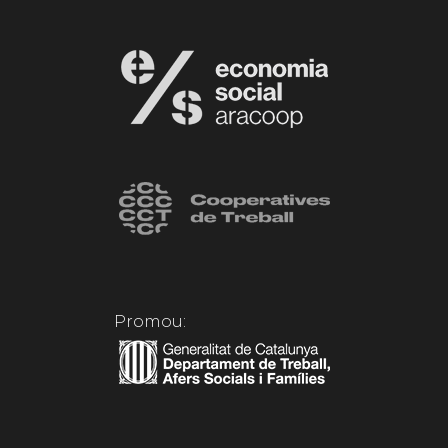
Promou: