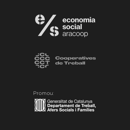
Promou: