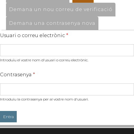
Demana un nou correu de verificació
Demana una contrasenya nova
Usuari o correu electrònic
*
Introduïu el vostre nom d'usuari o correu electrònic.
Contrasenya
*
Introduïu la contrasenya per al vostre nom d'usuari.