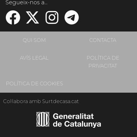
Segueix-nos a...
QUI SOM
CONTACTA
AVÍS LEGAL
POLÍTICA DE
PRIVACITAT
POLÍTICA DE COOKIES
Col·labora amb Surtdecasa.cat