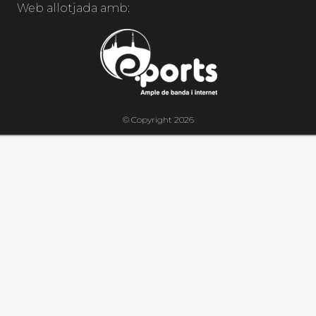
Web allotjada amb:
© Copyright 2026