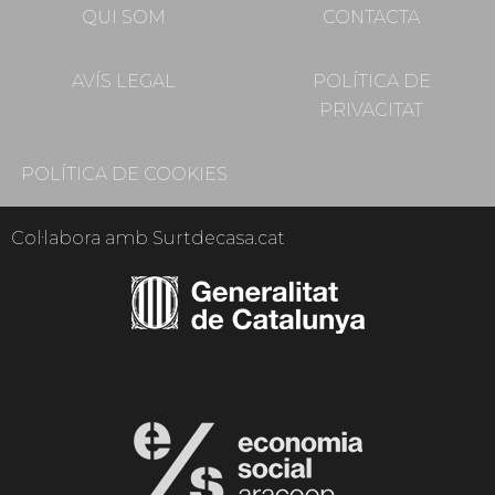
QUI SOM
CONTACTA
AVÍS LEGAL
POLÍTICA DE
PRIVACITAT
POLÍTICA DE COOKIES
Col·labora amb Surtdecasa.cat