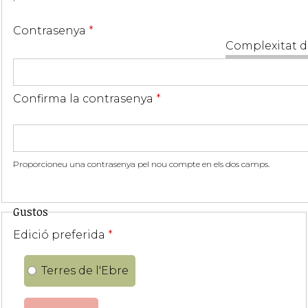
Contrasenya
*
Complexitat d
Confirma la contrasenya
*
Proporcioneu una contrasenya pel nou compte en els dos camps.
Gustos
Edició preferida
*
Terres de l'Ebre