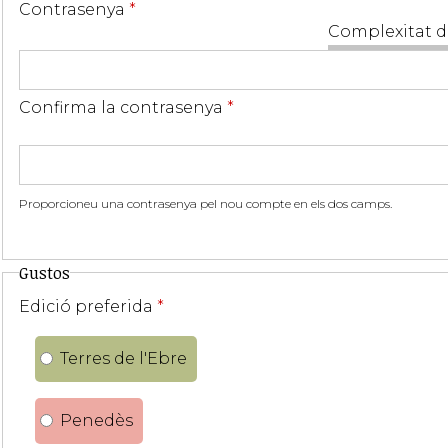
Contrasenya
*
Complexitat d
Confirma la contrasenya
*
Proporcioneu una contrasenya pel nou compte en els dos camps.
Gustos
Edició preferida
*
Terres de l'Ebre
Penedès