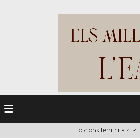
Edicions territorials