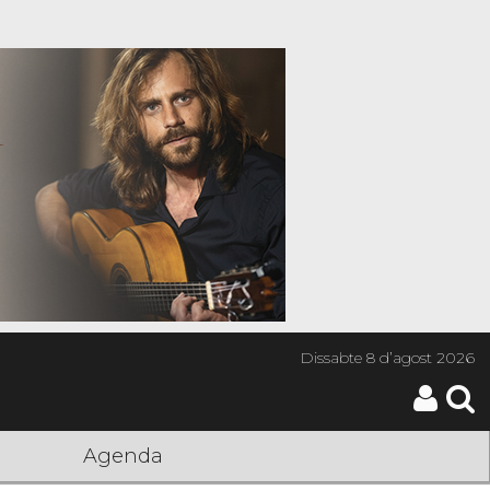
Dissabte
8 d’agost 2026
Agenda