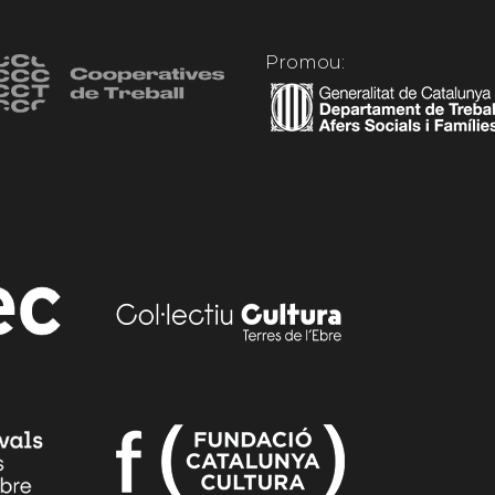
Promou: