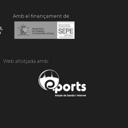
Amb el finançament de:
Web allotjada amb: