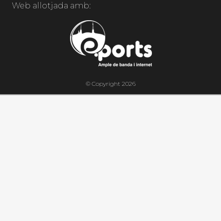
Web allotjada amb:
© Copyright 2026