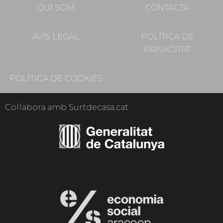
QUI SOM
CONTACTA
AVÍS LEGAL
POLÍTICA DE
PRIVACITAT
POLÍTICA DE COOKIES
Col·labora amb Surtdecasa.cat