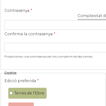
Contrasenya
*
Complexitat d
Confirma la contrasenya
*
Proporcioneu una contrasenya pel nou compte en els dos camps.
Gustos
Edició preferida
*
Terres de l'Ebre