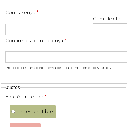
Contrasenya
*
Complexitat d
Confirma la contrasenya
*
Proporcioneu una contrasenya pel nou compte en els dos camps.
Gustos
Edició preferida
*
Terres de l'Ebre