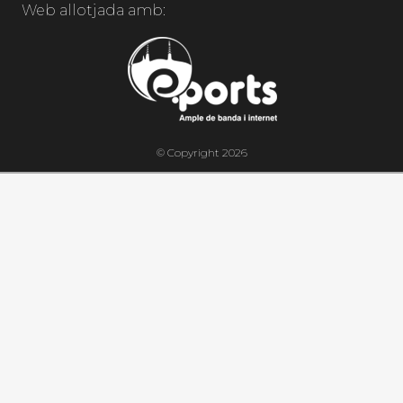
Web allotjada amb:
© Copyright 2026