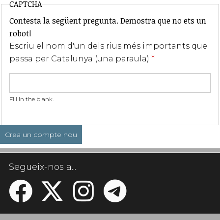
CAPTCHA
Contesta la següent pregunta. Demostra que no ets un
robot!
Escriu el nom d'un dels rius més importants que
passa per Catalunya (una paraula)
*
Fill in the blank.
Segueix-nos a...