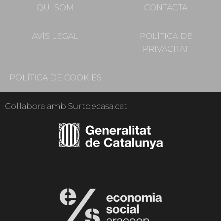
QUI SOM
CONTACTA
AVÍS LEGAL
POLÍTICA DE
PRIVACITAT
POLÍTICA DE COOKIES
Col·labora amb Surtdecasa.cat