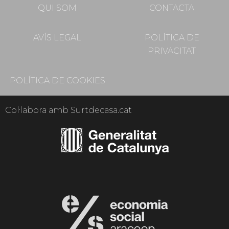
QUI SOM
CONTACTA
AVÍS LEGAL
POLÍTICA DE
PRIVACITAT
POLÍTICA DE COOKIES
Col·labora amb Surtdecasa.cat