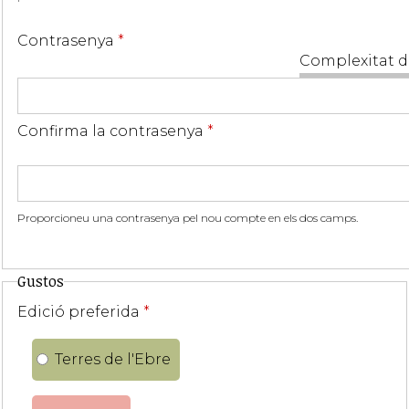
Contrasenya
*
Complexitat d
Confirma la contrasenya
*
Proporcioneu una contrasenya pel nou compte en els dos camps.
Gustos
Edició preferida
*
Terres de l'Ebre