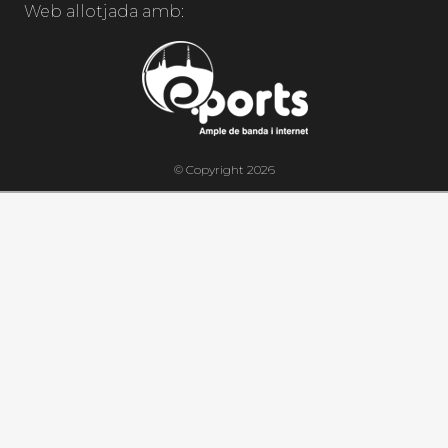
Web allotjada amb:
© Copyright 2026