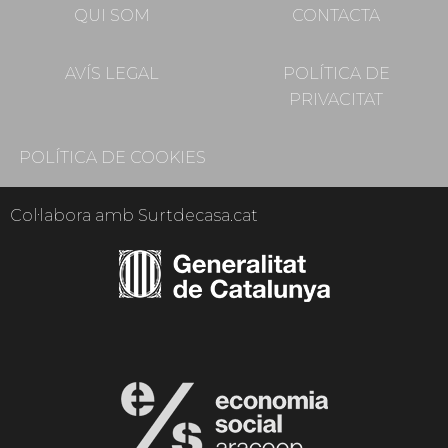
QUI SOM
CONTACTA
AVÍS LEGAL
POLÍTICA DE
PRIVACITAT
POLÍTICA DE COOKIES
Col·labora amb Surtdecasa.cat