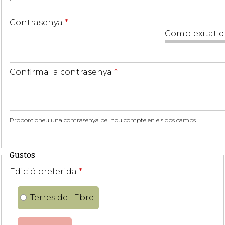
Contrasenya
*
Complexitat d
Confirma la contrasenya
*
Proporcioneu una contrasenya pel nou compte en els dos camps.
Gustos
Edició preferida
*
Terres de l'Ebre