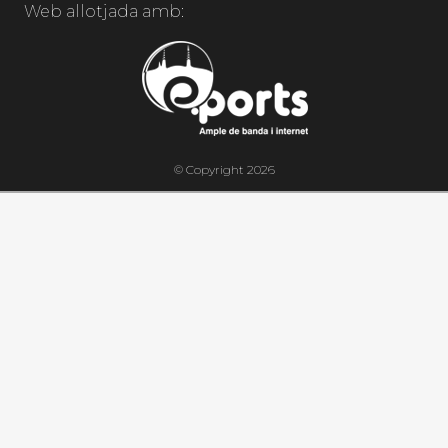
Web allotjada amb:
© Copyright 2026