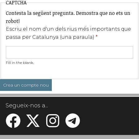
CAPTCHA
Contesta la següent pregunta. Demostra que no ets un
robot!
Escriu el nom d'un dels rius més importants que
passa per Catalunya (una paraula)
*
Fill in the blank.
Segueix-nos a...