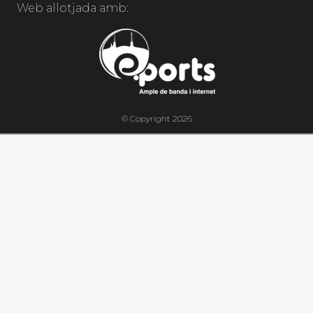
Web allotjada amb:
© Copyright 2026