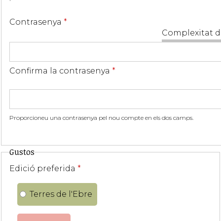
Contrasenya
*
Complexitat d
Confirma la contrasenya
*
Proporcioneu una contrasenya pel nou compte en els dos camps.
Gustos
Edició preferida
*
Terres de l'Ebre