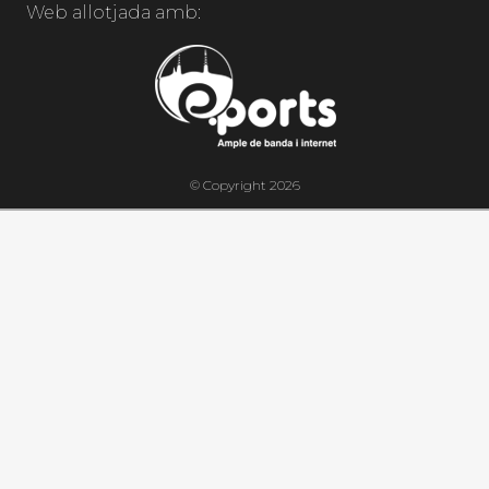
Web allotjada amb:
© Copyright 2026