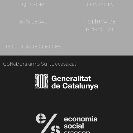
QUI SOM
CONTACTA
AVÍS LEGAL
POLÍTICA DE
PRIVACITAT
POLÍTICA DE COOKIES
Col·labora amb Surtdecasa.cat