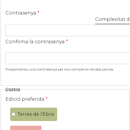
Contrasenya
*
Complexitat d
Confirma la contrasenya
*
Proporcioneu una contrasenya pel nou compte en els dos camps.
Gustos
Edició preferida
*
Terres de l'Ebre