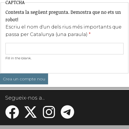
CAPTCHA
Contesta la següent pregunta. Demostra que no ets un
robot!
Escriu el nom d'un dels rius més importants que
passa per Catalunya (una paraula)
*
Fill in the blank.
Segueix-nos a...