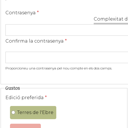
Contrasenya
*
Complexitat d
Confirma la contrasenya
*
Proporcioneu una contrasenya pel nou compte en els dos camps.
Gustos
Edició preferida
*
Terres de l'Ebre