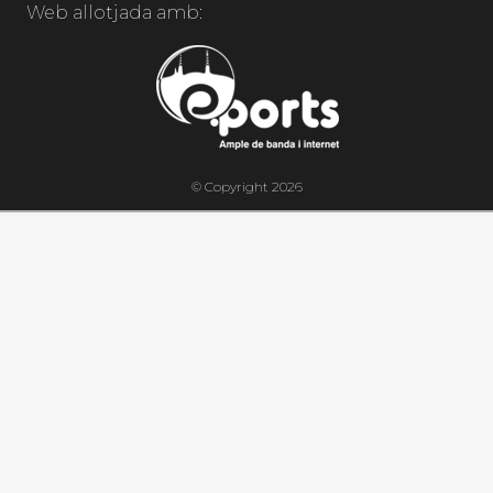
Web allotjada amb:
© Copyright 2026