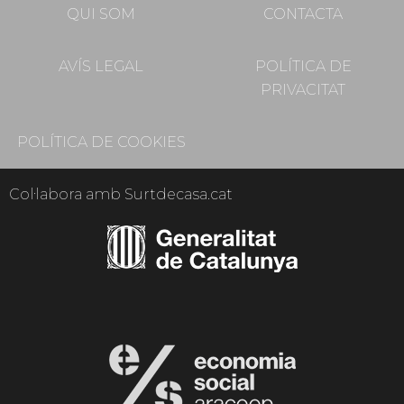
QUI SOM
CONTACTA
AVÍS LEGAL
POLÍTICA DE
PRIVACITAT
POLÍTICA DE COOKIES
Col·labora amb Surtdecasa.cat