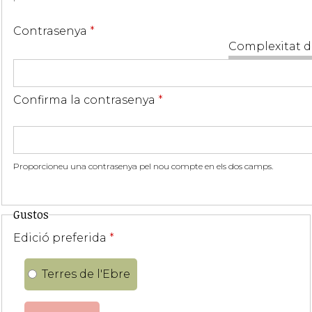
Contrasenya
*
Complexitat d
Confirma la contrasenya
*
Proporcioneu una contrasenya pel nou compte en els dos camps.
Gustos
Edició preferida
*
Terres de l'Ebre