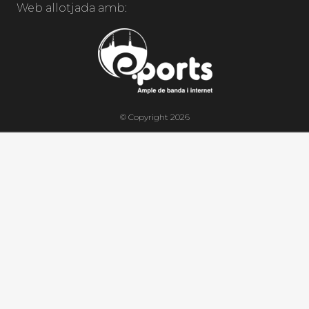
Web allotjada amb:
© Copyright 2026