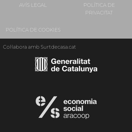
AVÍS LEGAL
POLÍTICA DE
PRIVACITAT
POLÍTICA DE COOKIES
Col·labora amb Surtdecasa.cat