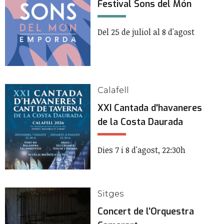
Festival Sons del Món
Del 25 de juliol al 8 d'agost
Calafell
XXI Cantada d'havaneres
de la Costa Daurada
Dies 7 i 8 d'agost, 22:30h
Sitges
Concert de l’Orquestra