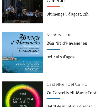
Camerart
Diumenge 9 d'agost, 21h
Masboquera
26a Nit d'Havaneres
Del 7 al 9 d'agost
Castellvell del Camp
7è Castellvell MusicFest
Del 31 de juliol al 9 d'agost