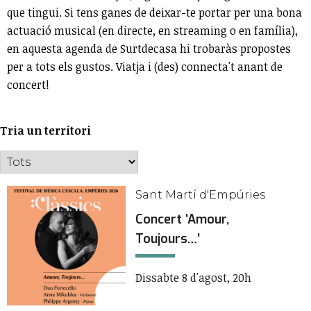
que tingui. Si tens ganes de deixar-te portar per una bona
actuació musical (en directe, en streaming o en família),
en aquesta agenda de Surtdecasa hi trobaràs propostes
per a tots els gustos. Viatja i (des) connecta't anant de
concert!
Tria un territori
Sant Martí d'Empúries
Concert ‘Amour,
Toujours…’
Dissabte 8 d'agost, 20h