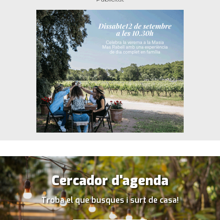
Cercador d'agenda
Troba el que busques i surt de casa!