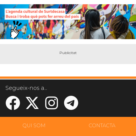
Segueix-nos a...
QUI SOM
CONTACTA