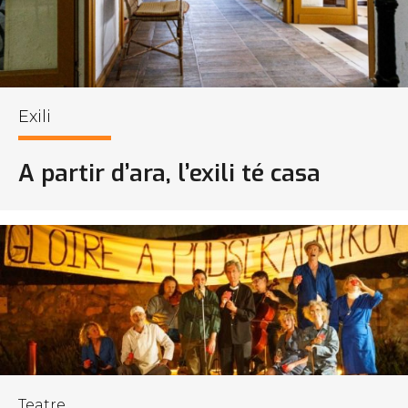
Exili
A partir d’ara, l’exili té casa
Teatre