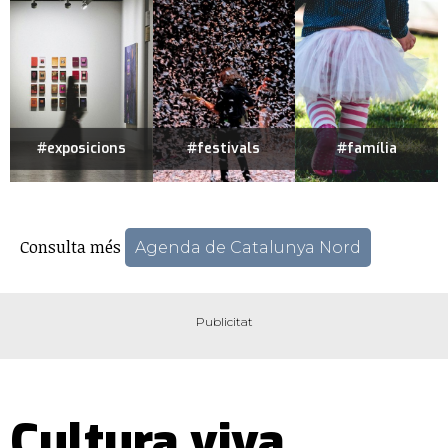
#exposicions
#festivals
#família
Consulta més
Agenda de Catalunya Nord
Cultura viva