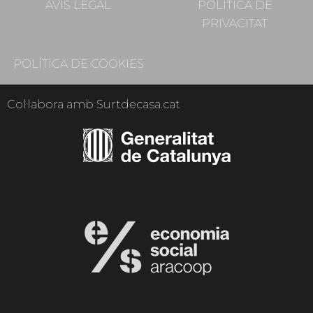
AVÍS LEGAL
POLÍTICA DE
PRIVACITAT
POLÍTICA DE COOKIES
Col·labora amb Surtdecasa.cat