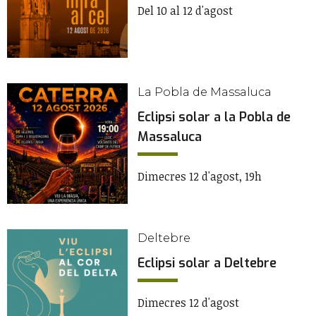
Del 10 al 12 d'agost
La Pobla de Massaluca
Eclipsi solar a la Pobla de
Massaluca
Dimecres 12 d'agost, 19h
Deltebre
Eclipsi solar a Deltebre
Dimecres 12 d'agost