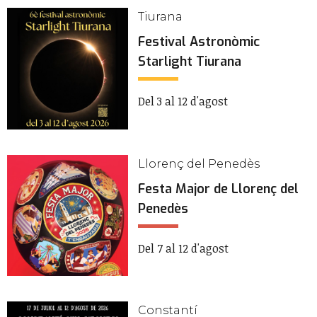
Tiurana
Festival Astronòmic
Starlight Tiurana
Del 3 al 12 d'agost
Llorenç del Penedès
Festa Major de Llorenç del
Penedès
Del 7 al 12 d'agost
Constantí