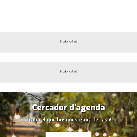
Cercador d'agenda
Troba el que busques i surt de casa!