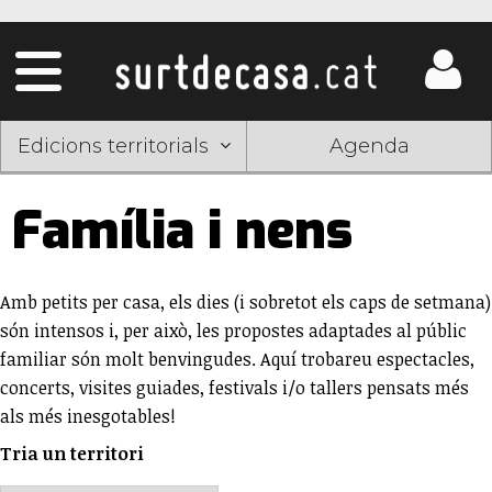
Edicions territorials
Agenda
Família i nens
Amb petits per casa, els dies (i sobretot els caps de setmana)
són intensos i, per això, les propostes adaptades al públic
familiar són molt benvingudes. Aquí trobareu espectacles,
concerts, visites guiades, festivals i/o tallers pensats més
als més inesgotables!
Tria un territori