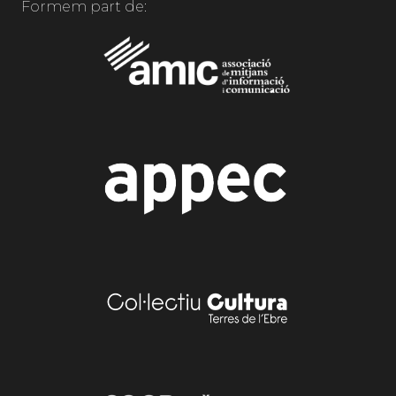
Formem part de: