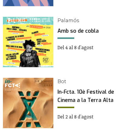
Palamós
Amb so de cobla
Del 4 al 8 d'agost
Bot
In-Fcta. 10è Festival de
Cinema a la Terra Alta
Del 2 al 8 d'agost