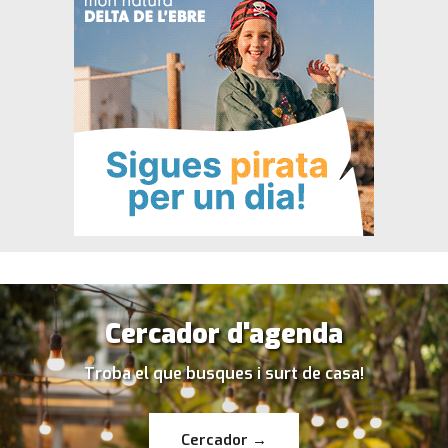
Cercador d'agenda
Troba el que busques i surt de casa!
Cercador →