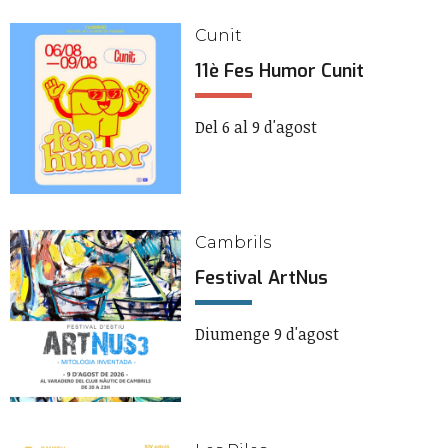
Cunit
11è Fes Humor Cunit
Del 6 al 9 d'agost
Cambrils
Festival ArtNus
Diumenge 9 d'agost