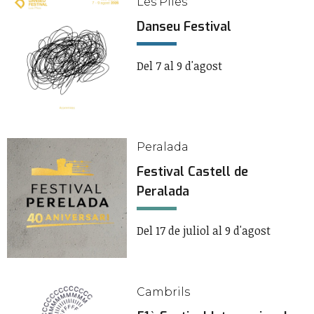
Les Piles
Danseu Festival
Del 7 al 9 d'agost
Peralada
Festival Castell de
Peralada
Del 17 de juliol al 9 d'agost
Cambrils