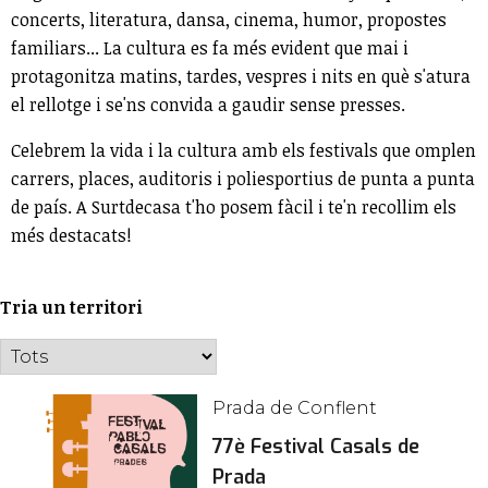
concerts, literatura, dansa, cinema, humor, propostes
familiars... La cultura es fa més evident que mai i
protagonitza matins, tardes, vespres i nits en què s'atura
el rellotge i se'ns convida a gaudir sense presses.
Celebrem la vida i la cultura amb els festivals que omplen
carrers, places, auditoris i poliesportius de punta a punta
de país. A Surtdecasa t'ho posem fàcil i te'n recollim els
més destacats!
Tria un territori
Prada de Conflent
77è Festival Casals de
Prada