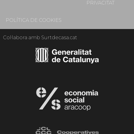
PRIVACITAT
POLÍTICA DE COOKIES
Col·labora amb Surtdecasa.cat