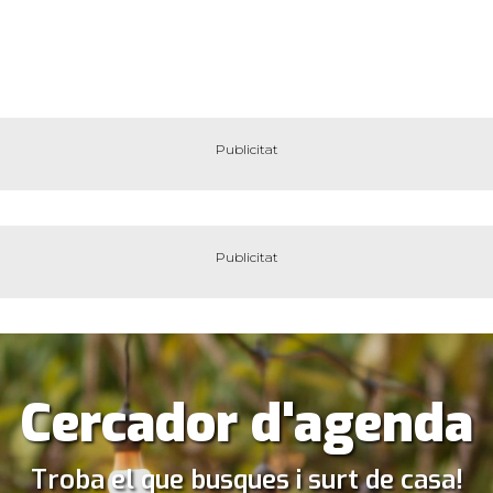
Cercador d'agenda
Troba el que busques i surt de casa!