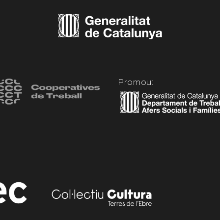
Promou: