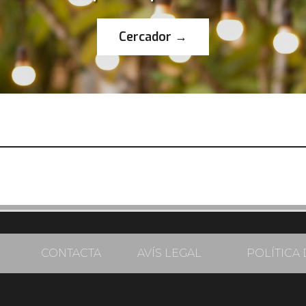
Cercador →
CONTACTA
AVÍS LEGAL
POLÍTICA 