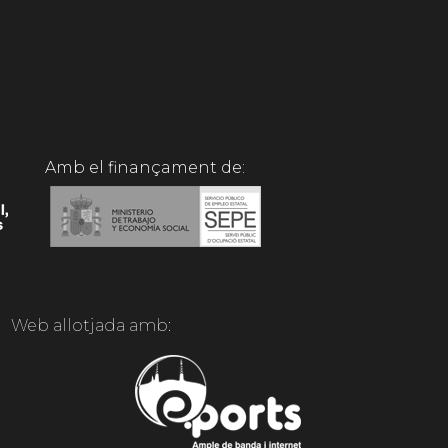
Amb el finançament de:
Web allotjada amb: