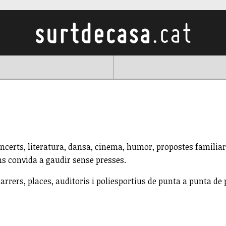
concerts, literatura, dansa, cinema, humor, propostes familiar
e'ns convida a gaudir sense presses.
arrers, places, auditoris i poliesportius de punta a punta de 