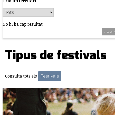
Tria un territori
No hi ha cap resultat
« PR
Pàgines
Tipus de festivals
Consulta tots els
Festivals