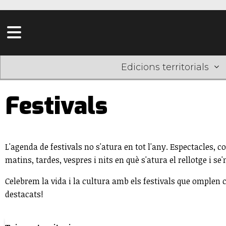
Edicions territorials
Festivals
L'agenda de festivals no s'atura en tot l'any. Espectacles, 
matins, tardes, vespres i nits en què s'atura el rellotge i s
Celebrem la vida i la cultura amb els festivals que omplen c
destacats!