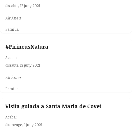
dissabte, 12 juny 2021
Alt Àneu
Família
#PirineusNatura
Acaba:
dissabte, 12 juny 2021
Alt Àneu
Família
Visita guiada a Santa Maria de Covet
Acaba:
diumenge, 6 juny 2021