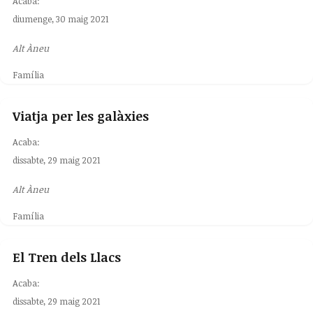
Acaba:
diumenge, 30 maig 2021
Alt Àneu
Família
Viatja per les galàxies
Acaba:
dissabte, 29 maig 2021
Alt Àneu
Família
El Tren dels Llacs
Acaba:
dissabte, 29 maig 2021