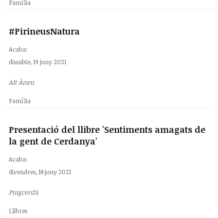
Família
#PirineusNatura
Acaba:
dissabte, 19 juny 2021
Alt Àneu
Família
Presentació del llibre 'Sentiments amagats de
la gent de Cerdanya'
Acaba:
divendres, 18 juny 2021
Puigcerdà
Llibres