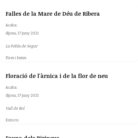
Falles de la Mare de Déu de Ribera
Acaba:
dijous, 17 juny 2021
La Pobla de Segur
Fires i festes
Floració de l'àrnica i de la flor de neu
Acaba:
dijous, 17 juny 2021
Vall de Boí
Entorn