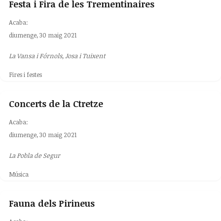
Festa i Fira de les Trementinaires
Acaba:
diumenge, 30 maig 2021
La Vansa i Fórnols, Josa i Tuixent
Fires i festes
Concerts de la Ctretze
Acaba:
diumenge, 30 maig 2021
La Pobla de Segur
Música
Fauna dels Pirineus