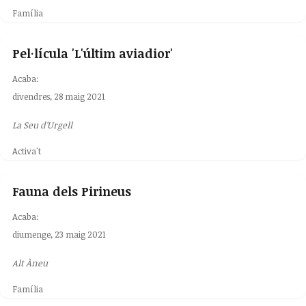
Família
Pel·lícula 'L'últim aviadior'
Acaba:
divendres, 28 maig 2021
La Seu d'Urgell
Activa't
Fauna dels Pirineus
Acaba:
diumenge, 23 maig 2021
Alt Àneu
Família