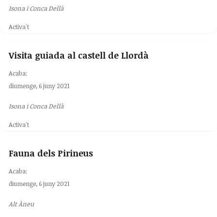
Isona i Conca Dellà
Activa't
Visita guiada al castell de Llordà
Acaba:
diumenge, 6 juny 2021
Isona i Conca Dellà
Activa't
Fauna dels Pirineus
Acaba:
diumenge, 6 juny 2021
Alt Àneu