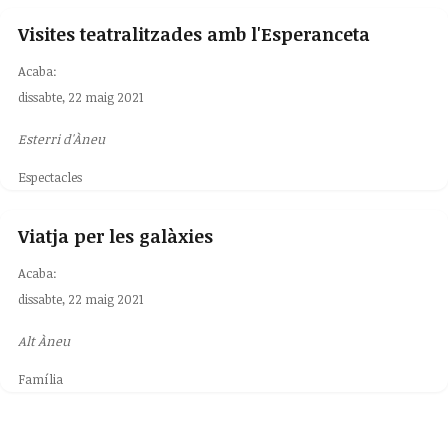
Visites teatralitzades amb l'Esperanceta
Acaba:
dissabte, 22 maig 2021
Esterri d'Àneu
Espectacles
Viatja per les galàxies
Acaba:
dissabte, 22 maig 2021
Alt Àneu
Família