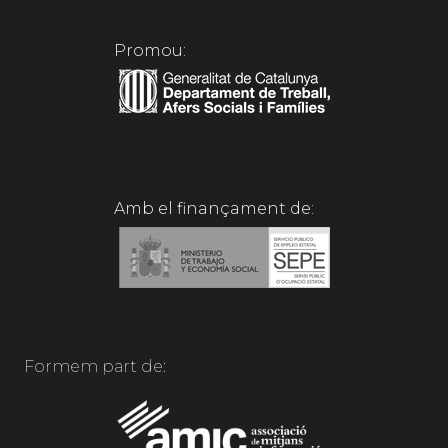
Promou:
Amb el finançament de:
Formem part de: