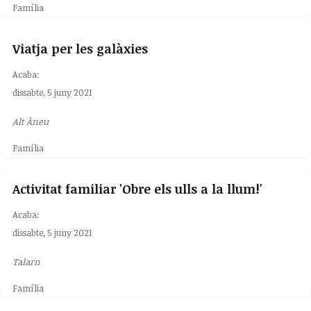
Família
Viatja per les galàxies
Acaba:
dissabte, 5 juny 2021
Alt Àneu
Família
Activitat familiar 'Obre els ulls a la llum!'
Acaba:
dissabte, 5 juny 2021
Talarn
Família