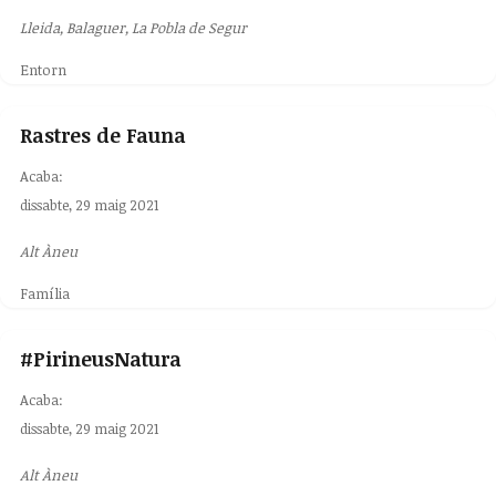
Lleida, Balaguer, La Pobla de Segur
Entorn
Rastres de Fauna
Acaba:
dissabte, 29 maig 2021
Alt Àneu
Família
#PirineusNatura
Acaba:
dissabte, 29 maig 2021
Alt Àneu