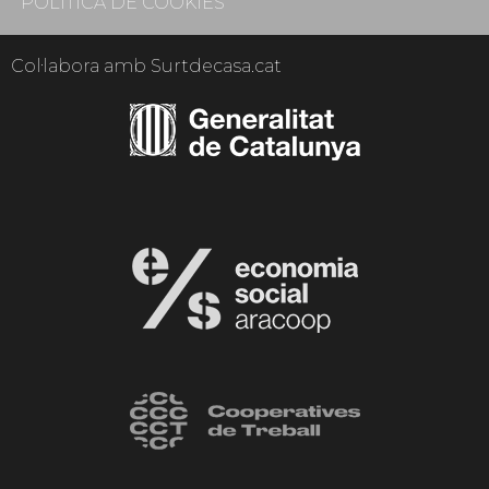
POLÍTICA DE COOKIES
Col·labora amb Surtdecasa.cat