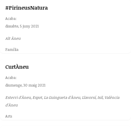
#PirineusNatura
Acaba:
dissabte, 5 juny 2021
Alt Àneu
Família
CurtÀneu
Acaba:
diumenge, 30 maig 2021
Esterri d'Àneu, Espot, La Guingueta d'Àneu, Llavorsí, Isil, València
d'Àneu
Arts