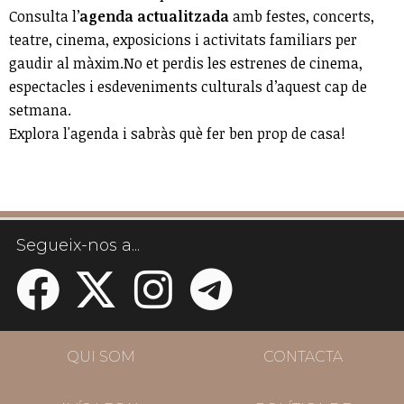
Consulta l’
agenda actualitzada
amb festes, concerts,
teatre, cinema, exposicions i activitats familiars per
gaudir al màxim.No et perdis les estrenes de cinema,
espectacles i esdeveniments culturals d’aquest cap de
setmana.
Explora l'agenda i sabràs què fer ben prop de casa!
Segueix-nos a...
QUI SOM
CONTACTA