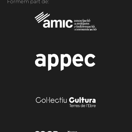
Formem part de: