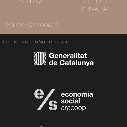
AVÍS LEGAL
POLÍTICA DE
PRIVACITAT
POLÍTICA DE COOKIES
Col·labora amb Surtdecasa.cat