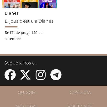
Blanes
Dijous d'estiu a Blanes
De l'11 de juny al 10 de
setembre
Segueix-nos a...
QUI SOM
CONTACTA
AVÍS LEGAL
POLÍTICA DE