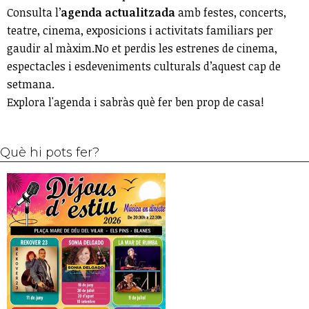
Consulta l’
agenda actualitzada
amb festes, concerts,
teatre, cinema, exposicions i activitats familiars per
gaudir al màxim.No et perdis les estrenes de cinema,
espectacles i esdeveniments culturals d’aquest cap de
setmana.
Explora l'agenda i sabràs què fer ben prop de casa!
Què hi pots fer?