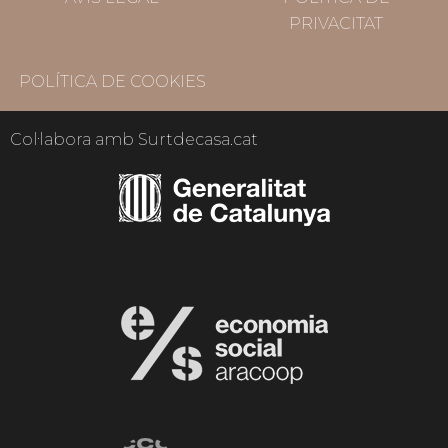
PRIVACITAT
POLÍTICA DE COOKIES
Col·labora amb Surtdecasa.cat