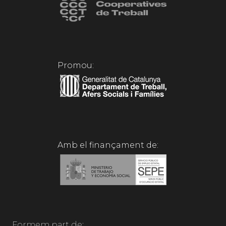
Promou:
Amb el finançament de:
Formem part de: