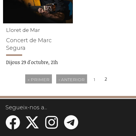
Lloret de Mar
Concert de Marc
Segura
Dijous 29 d'octubre, 21h
2
« PRIMER
‹ ANTERIOR
1
Pàgines
Segueix-nos a...