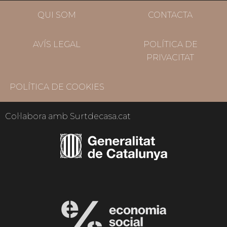
QUI SOM
CONTACTA
AVÍS LEGAL
POLÍTICA DE
PRIVACITAT
POLÍTICA DE COOKIES
Col·labora amb Surtdecasa.cat