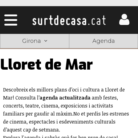
Girona
Agenda
Lloret de Mar
Descobreix els millors plans d’oci i cultura a Lloret de
Mar! Consulta l’
agenda actualitzada
amb festes,
concerts, teatre, cinema, exposicions i activitats
familiars per gaudir al màxim.No et perdis les estrenes
de cinema, espectacles i esdeveniments culturals
d’aquest cap de setmana.
Explora l'agenda i sabràs què fer ben prop de casa!