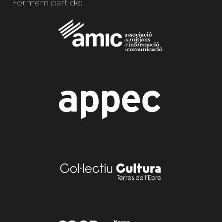
Formem part de: