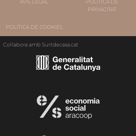
AVÍS LEGAL
POLÍTICA DE
PRIVACITAT
POLÍTICA DE COOKIES
Col·labora amb Surtdecasa.cat