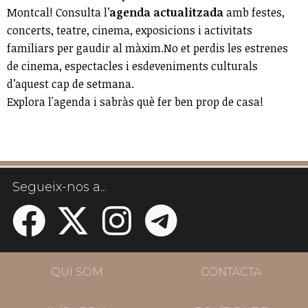
Montcal! Consulta l’
agenda actualitzada
amb festes,
concerts, teatre, cinema, exposicions i activitats
familiars per gaudir al màxim.No et perdis les estrenes
de cinema, espectacles i esdeveniments culturals
d’aquest cap de setmana.
Explora l'agenda i sabràs què fer ben prop de casa!
Segueix-nos a...
QUI SOM
CONTACTA