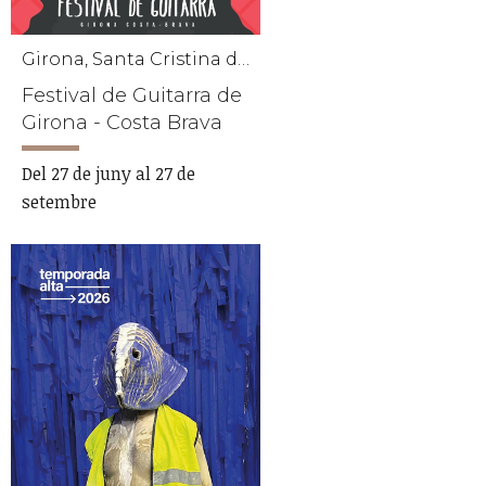
Girona, Santa Cristina d'Aro, L'Escala, Platja d'Aro, Sant Gregori, Palamós
Festival de Guitarra de
Girona - Costa Brava
Del 27 de juny al 27 de
setembre