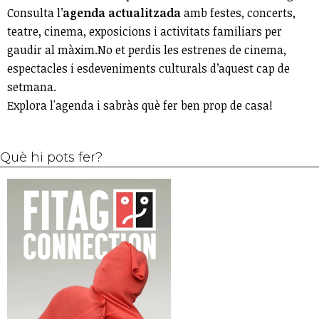
Consulta l’
agenda actualitzada
amb festes, concerts,
teatre, cinema, exposicions i activitats familiars per
gaudir al màxim.No et perdis les estrenes de cinema,
espectacles i esdeveniments culturals d’aquest cap de
setmana.
Explora l'agenda i sabràs què fer ben prop de casa!
Què hi pots fer?