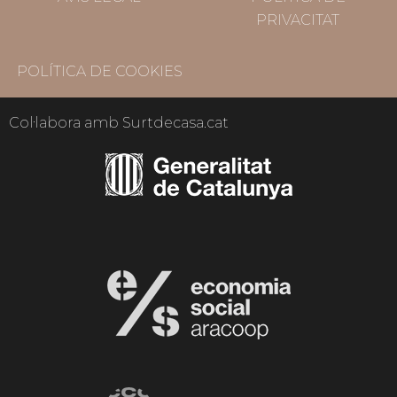
PRIVACITAT
POLÍTICA DE COOKIES
Col·labora amb Surtdecasa.cat