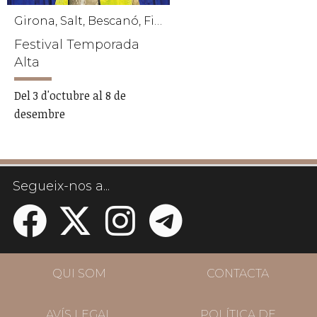
Girona, Salt, Bescanó, Figueres, Maçanet de la Selva, Palafrugell, Sant Gregori, Torroella de Montgrí
Festival Temporada
Alta
Del 3 d'octubre al 8 de
desembre
Segueix-nos a...
QUI SOM
CONTACTA
AVÍS LEGAL
POLÍTICA DE