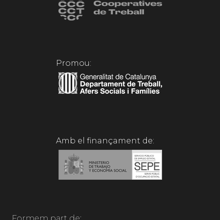
Promou:
Amb el finançament de:
Formem part de: