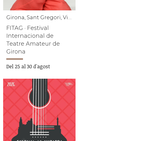
Girona, Sant Gregori, Vidreres, La Cellera de Ter
FITAG · Festival
Internacional de
Teatre Amateur de
Girona
Del 25 al 30 d'agost