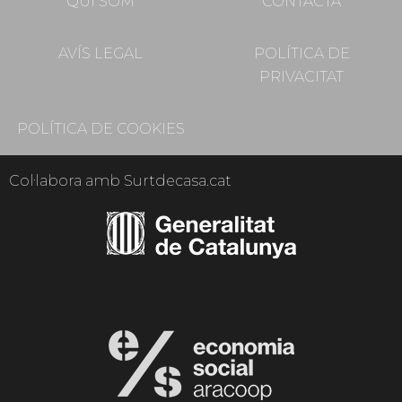
QUI SOM
CONTACTA
AVÍS LEGAL
POLÍTICA DE
PRIVACITAT
POLÍTICA DE COOKIES
Col·labora amb Surtdecasa.cat