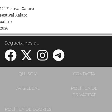
12è Festival Xalaro
Festival Xalaro
xalaro
2026
Segueix-nos a...
QUI SOM
CONTACTA
AVÍS LEGAL
POLÍTICA DE
PRIVACITAT
POLÍTICA DE COOKIES