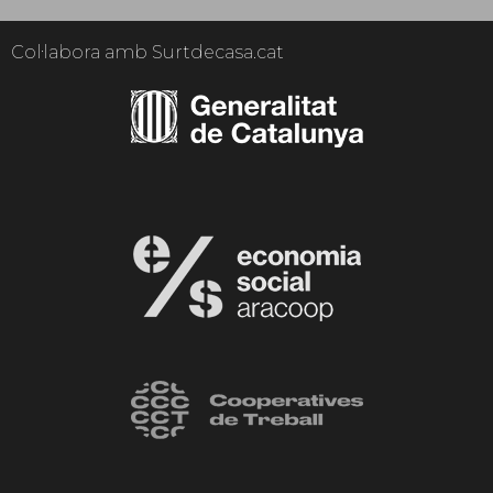
Col·labora amb Surtdecasa.cat