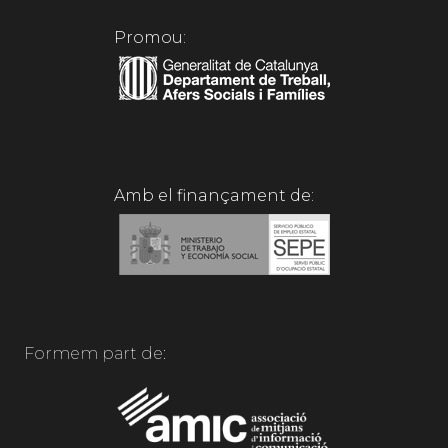
Promou:
Amb el finançament de:
Formem part de: