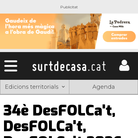
Edicions territorials
Agenda
34è DesFOLCa't,
DesFOLCa't,