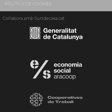
POLÍTICA DE COOKIES
Col·labora amb Surtdecasa.cat