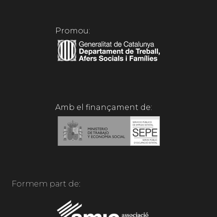
Promou:
Amb el finançament de:
Formem part de: