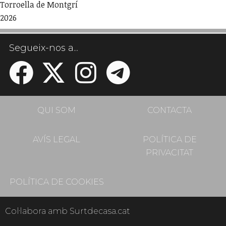
Torroella de Montgrí
2026
Segueix-nos a...
QUI SOM
CONTACTA
AVÍS LEGAL
POLÍTICA DE
PRIVACITAT
POLÍTICA DE COOKIES
Col·labora amb Surtdecasa.cat