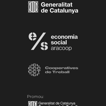
Promou: