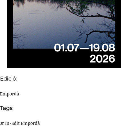
Edició:
Empordà
Tags:
3r In-Edit Empordà