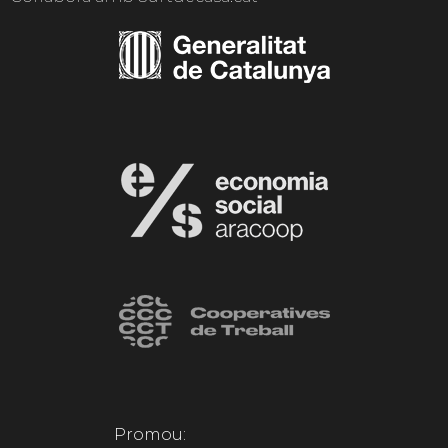
Promou: