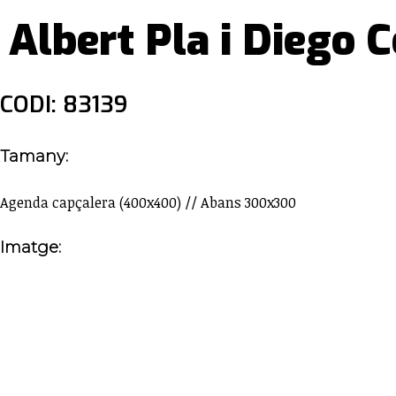
Albert Pla i Diego 
CODI: 83139
Tamany:
Agenda capçalera (400x400) // Abans 300x300
Imatge: