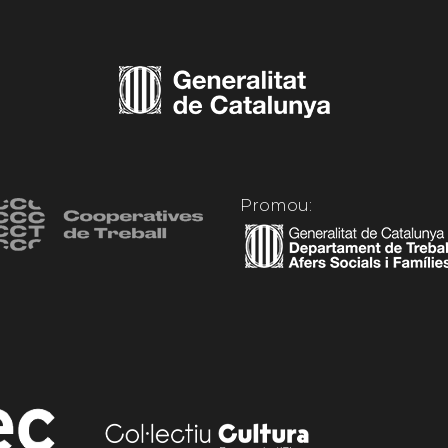
Promou: