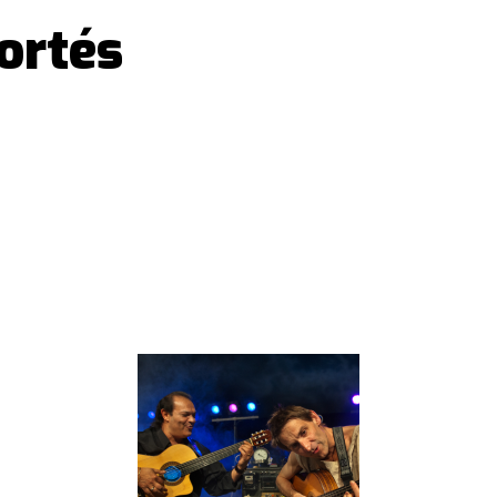
Cortés