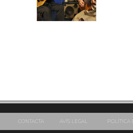
CONTACTA
AVÍS LEGAL
POLÍTICA 