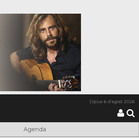
Dijous
6 d’agost 2026
Agenda