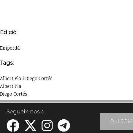
Edició:
Empordà
Tags:
Albert Pla i Diego Cortés
Albert Pla
Diego Cortés
Segueix-nos a...
QUI SOM