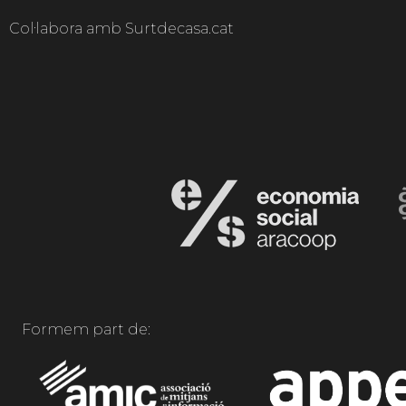
Col·labora amb Surtdecasa.cat
Formem part de: