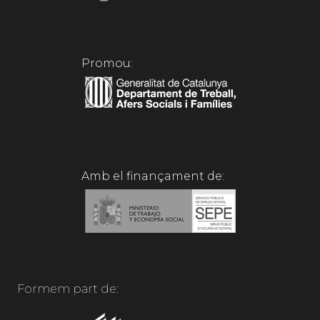
Promou:
Amb el finançament de:
Formem part de: