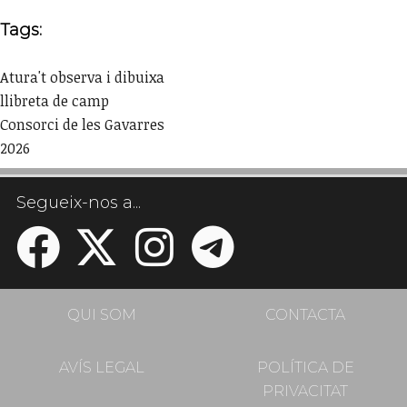
Tags:
Atura't observa i dibuixa
llibreta de camp
Consorci de les Gavarres
2026
Segueix-nos a...
QUI SOM
CONTACTA
AVÍS LEGAL
POLÍTICA DE
PRIVACITAT