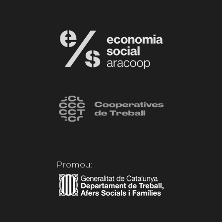
Promou: