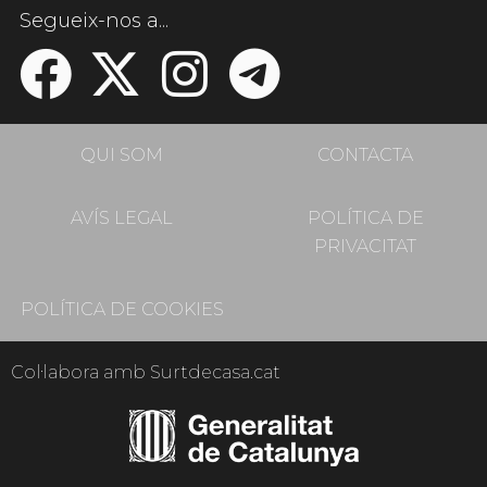
Segueix-nos a...
QUI SOM
CONTACTA
AVÍS LEGAL
POLÍTICA DE
PRIVACITAT
POLÍTICA DE COOKIES
Col·labora amb Surtdecasa.cat