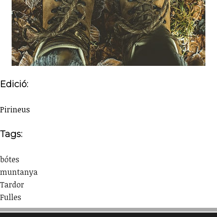
Edició:
Pirineus
Tags:
bótes
muntanya
Tardor
Fulles