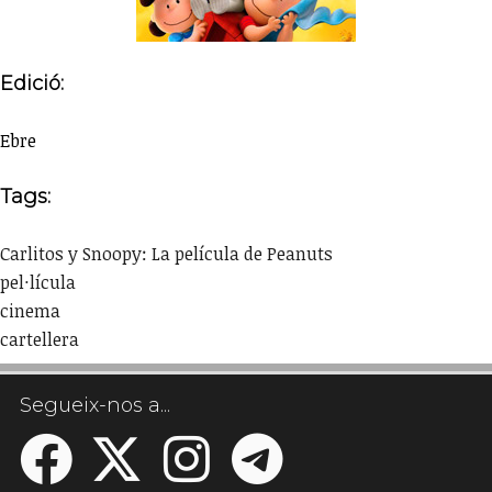
Edició:
Ebre
Tags:
Carlitos y Snoopy: La película de Peanuts
pel·lícula
cinema
cartellera
Segueix-nos a...