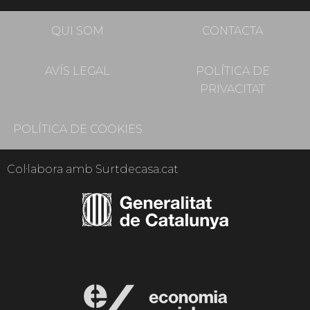
QUI SOM
CONTACTA
AVÍS LEGAL
POLÍTICA DE
PRIVACITAT
POLÍTICA DE COOKIES
Col·labora amb Surtdecasa.cat