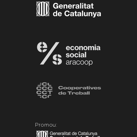
Promou: