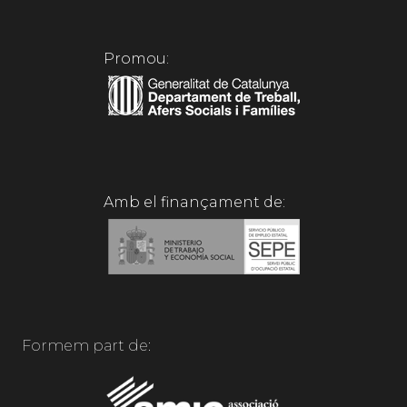
Promou:
Amb el finançament de:
Formem part de: