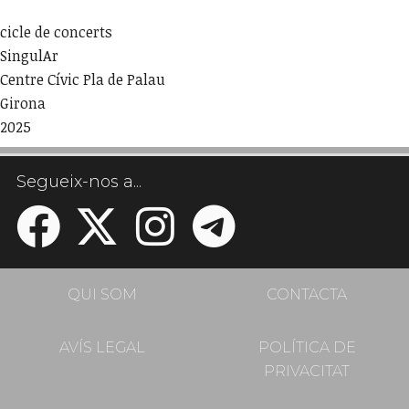
cicle de concerts
SingulAr
Centre Cívic Pla de Palau
Girona
2025
Segueix-nos a...
QUI SOM
CONTACTA
AVÍS LEGAL
POLÍTICA DE
PRIVACITAT