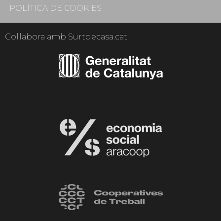
POLÍTICA DE COOKIES
Col·labora amb Surtdecasa.cat