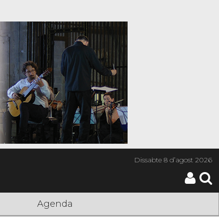
Dissabte
8 d’agost 2026
Agenda