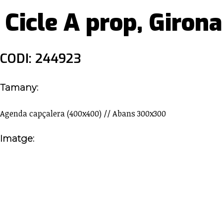
Cicle A prop, Giron
CODI: 244923
Tamany:
Agenda capçalera (400x400) // Abans 300x300
Imatge: