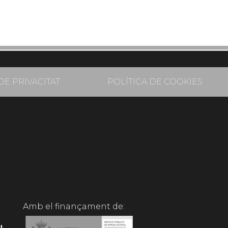
DE PRIVACITAT
POLÍTICA DE COOKIES
Amb el finançament de: