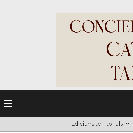
Edicions territorials