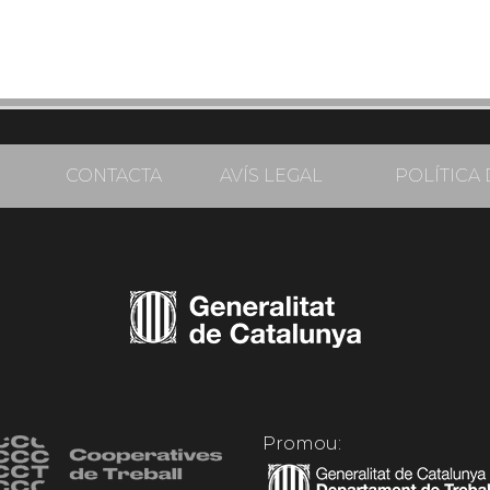
CONTACTA
AVÍS LEGAL
POLÍTICA 
Promou: